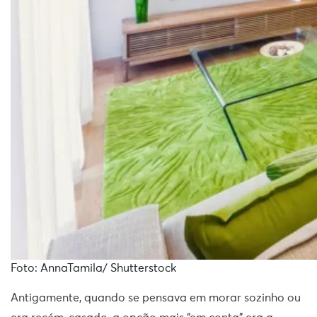
Foto: AnnaTamila/ Shutterstock
Antigamente, quando se pensava em morar sozinho ou