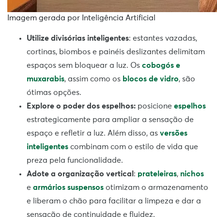
Imagem gerada por Inteligência Artificial
Utilize divisórias inteligentes
: estantes vazadas,
cortinas, biombos e painéis deslizantes delimitam
espaços sem bloquear a luz. Os
cobogós e
muxarabis
, assim como os
blocos de vidro
, são
ótimas opções.
Explore o poder dos espelhos:
posicione
espelhos
estrategicamente para ampliar a sensação de
espaço e refletir a luz. Além disso, as
versões
inteligentes
combinam com o estilo de vida que
preza pela funcionalidade.
Adote a organização vertical
:
prateleiras
,
nichos
e
armários suspensos
otimizam o armazenamento
e liberam o chão para facilitar a limpeza e dar a
sensação de continuidade e fluidez.