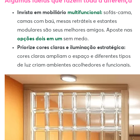
Algumas ideias que fazem toda a diferença
Invista em mobiliário
multifuncional:
sofás-cama,
camas com baú, mesas retráteis e estantes
modulares são seus melhores amigos. Aposte nas
opções dois em um
sem medo.
Priorize cores claras e iluminação estratégica:
cores claras ampliam o espaço e diferentes tipos
de luz criam ambientes acolhedores e funcionais.