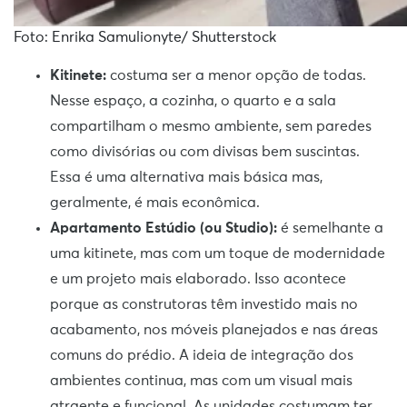
Foto: Enrika Samulionyte/ Shutterstock
Kitinete:
costuma ser a menor opção de todas.
Nesse espaço, a cozinha, o quarto e a sala
compartilham o mesmo ambiente, sem paredes
como divisórias ou com divisas bem suscintas.
Essa é uma alternativa mais básica mas,
geralmente, é mais econômica.
Apartamento Estúdio (ou Studio):
é semelhante a
uma kitinete, mas com um toque de modernidade
e um projeto mais elaborado. Isso acontece
porque as construtoras têm investido mais no
acabamento, nos móveis planejados e nas áreas
comuns do prédio. A ideia de integração dos
ambientes continua, mas com um visual mais
atraente e funcional. As unidades costumam ter