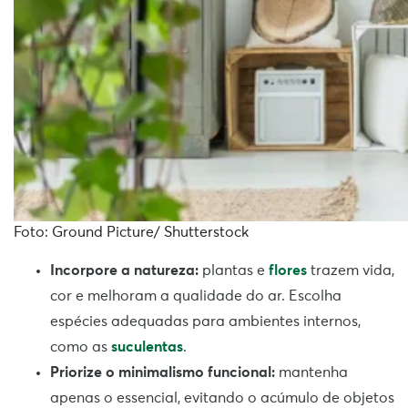
Foto: Ground Picture/ Shutterstock
Incorpore a natureza:
plantas e
flores
trazem vida,
cor e melhoram a qualidade do ar. Escolha
espécies adequadas para ambientes internos,
como as
suculentas
.
Priorize o minimalismo funcional:
mantenha
apenas o essencial, evitando o acúmulo de objetos