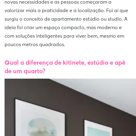
novas necessidades e as pessoas começaram a
valorizar mais a praticidade e a localização. Foi aí que
surgiu o conceito de apartamento estúdio ou studio. A
ideia foi criar um espaço compacto, mas moderno e
com soluções inteligentes para viver bem, mesmo em
poucos metros quadrados.
Qual a diferença de kitinete, estúdio e apê
de um quarto?