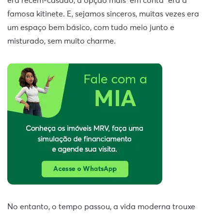
era recém-casado, a opção mais “em conta” era a
famosa kitinete. E, sejamos sinceros, muitas vezes era
um espaço bem básico, com tudo meio junto e
misturado, sem muito charme.
No entanto, o tempo passou, a vida moderna trouxe