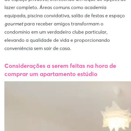
lazer completo. Áreas comuns como academia
equipada, piscina convidativa, salão de festas e espaço
gourmet
para receber amigos transformam o
condomínio em um verdadeiro clube particular,
elevando a qualidade de vida e proporcionando
conveniência sem sair de casa.
Considerações a serem feitas na hora de
comprar um apartamento estúdio