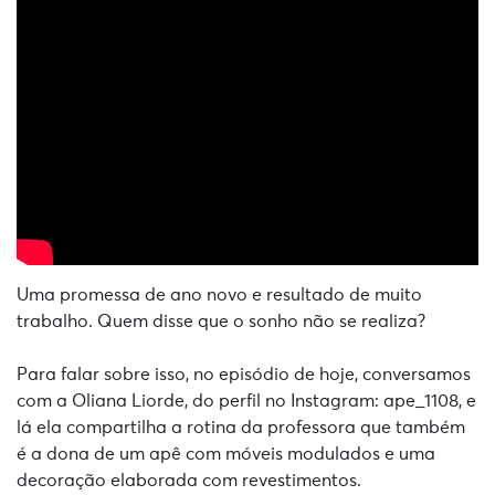
Uma promessa de ano novo e resultado de muito
trabalho. Quem disse que o sonho não se realiza?
Para falar sobre isso, no episódio de hoje, conversamos
com a Oliana Liorde, do perfil no Instagram: ape_1108, e
lá ela compartilha a rotina da professora que também
é a dona de um apê com móveis modulados e uma
decoração elaborada com revestimentos.