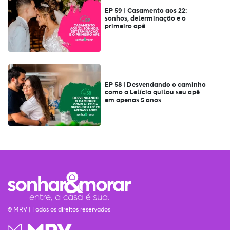
EP 59 | Casamento aos 22:
sonhos, determinação e o
primeiro apê
EP 58 | Desvendando o caminho
como a Letícia quitou seu apê
em apenas 5 anos
© MRV | Todos os direitos reservados