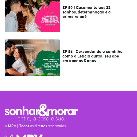
EP 59 | Casamento aos 22:
sonhos, determinação e o
primeiro apê
EP 58 | Desvendando o caminho
como a Letícia quitou seu apê
em apenas 5 anos
© MRV | Todos os direitos reservados