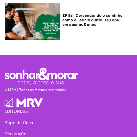
EP 58 | Desvendando o caminho
como a Letícia quitou seu apê
em apenas 5 anos
© MRV | Todos os direitos reservados
EDITORIAIS
Papo de Casa
Decoração