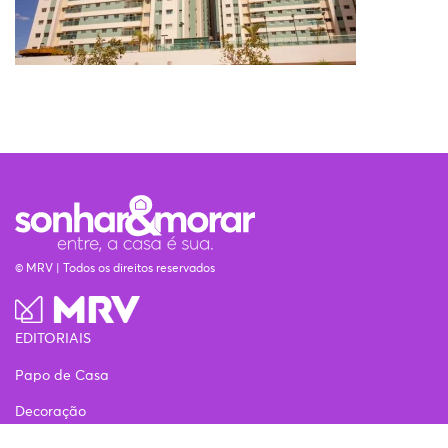
© MRV | Todos os direitos reservados
EDITORIAIS
Papo de Casa
Decoração