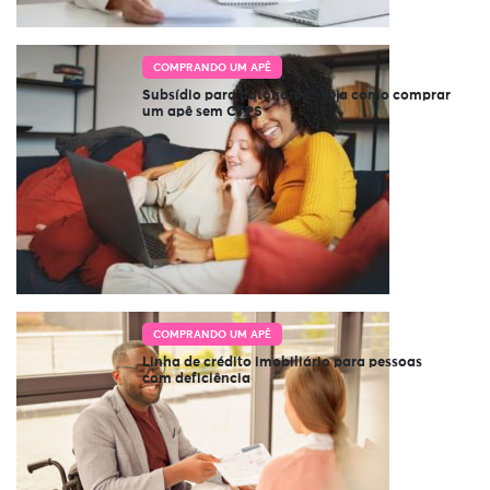
COMPRANDO UM APÊ
Subsídio para autônomo? Veja como comprar
um apê sem CTPS
COMPRANDO UM APÊ
Linha de crédito imobiliário para pessoas
com deficiência