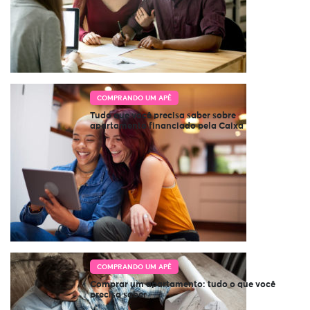
COMPRANDO UM APÊ
Tudo que você precisa saber sobre
apartamento financiado pela Caixa
COMPRANDO UM APÊ
Comprar um apartamento: tudo o que você
precisa saber