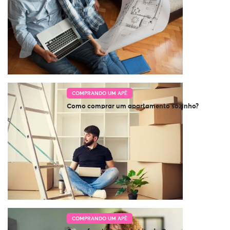
COMPRANDO UM APÊ
Como comprar um apartamento sozinho?
COMPRANDO UM APÊ