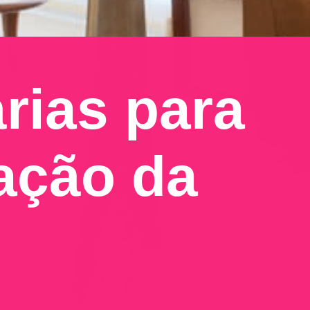
ias para 
ação da 