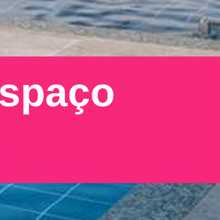
Condomínio com espaço 