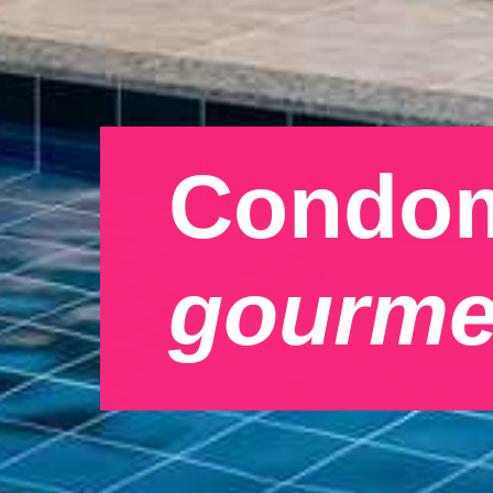
gourme