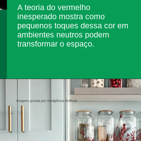
eoria do vermelho
sperado mostra como
uenos toques dessa cor em
ientes neutros podem
nsformar o espaço.
Imagem gerada por Inteligência Artificial