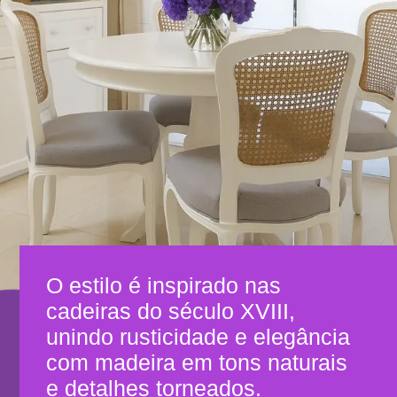
O estilo é inspirado nas
cadeiras do século XVIII,
unindo rusticidade e elegância
com madeira em tons naturais
e detalhes torneados.