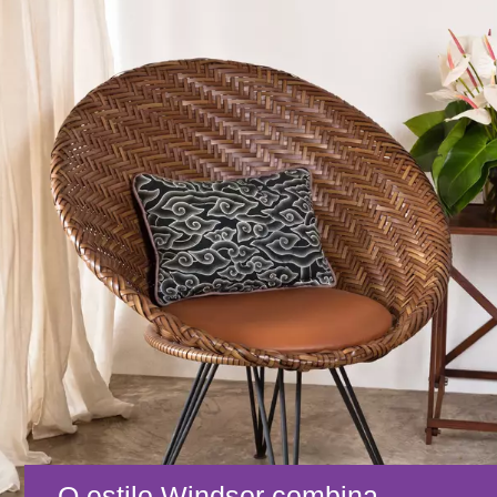
O estilo Windsor combina