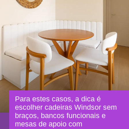
Para estes casos, a dica é
escolher cadeiras Windsor sem
braços, bancos funcionais e
mesas de apoio com