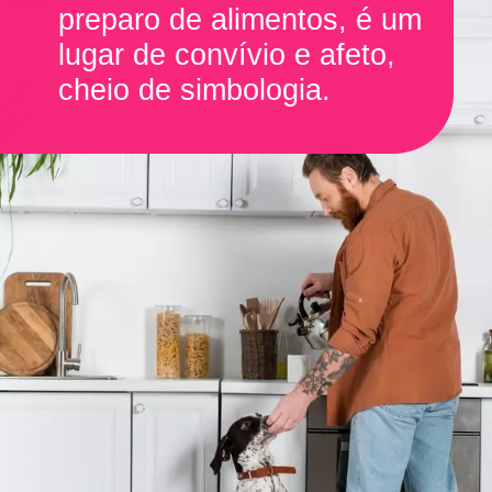
preparo de alimentos, é um
lugar de convívio e afeto,
cheio de simbologia.