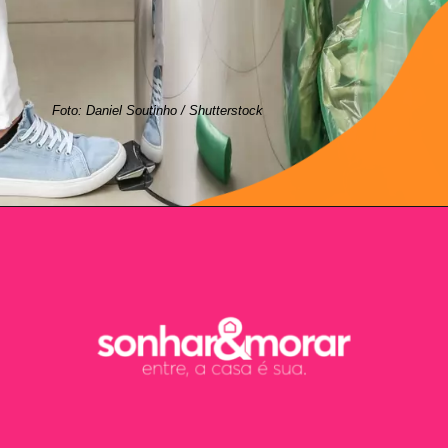
Foto: Daniel Soutinho / Shutterstock