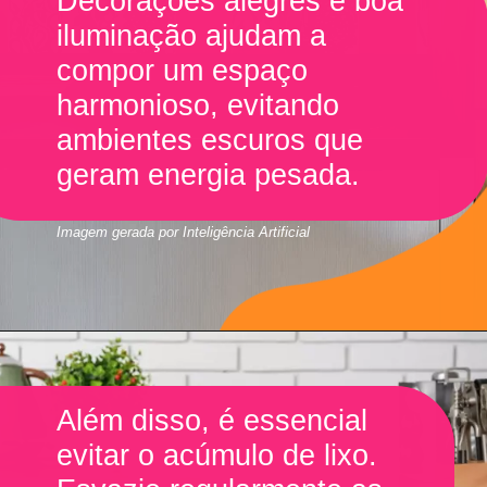
Decorações alegres e boa
iluminação ajudam a
compor um espaço
harmonioso, evitando
ambientes escuros que
geram energia pesada.
Imagem gerada por Inteligência Artificial
Além disso, é essencial
evitar o acúmulo de lixo.