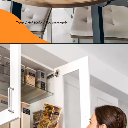
Foto: Adel Vafin / Shutterstock