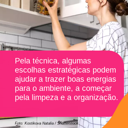
Pela técnica, algumas
escolhas estratégicas podem
ajudar a trazer boas energias
para o ambiente, a começar
pela limpeza e a organização.
Foto: Kostikova Natalia / Shutterstock