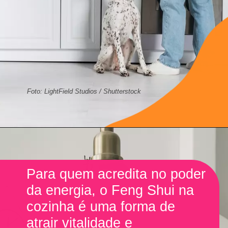
Foto: LightField Studios / Shutterstock
Para quem acredita no poder
da energia, o Feng Shui na
cozinha é uma forma de
atrair vitalidade e