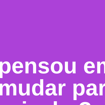
 pensou e
 mudar pa