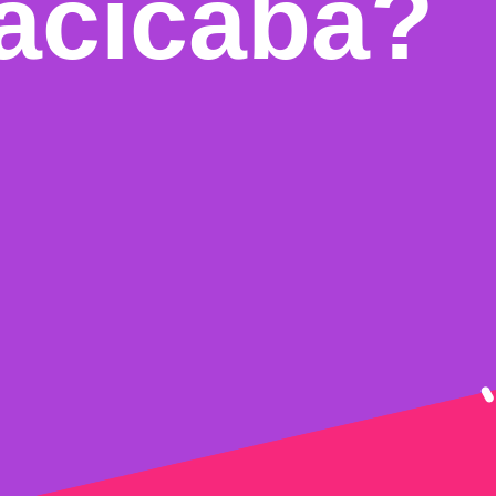
racicaba?