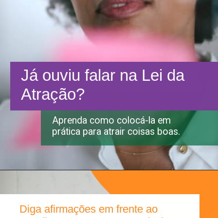
Já ouviu falar na Lei da
Atração?
Aprenda como colocá-la em
prática para atrair coisas boas.
Diga afirmações em frente ao