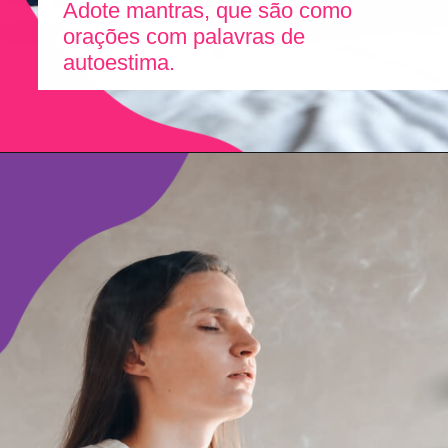
Adote mantras, que são como
orações com palavras de
autoestima.