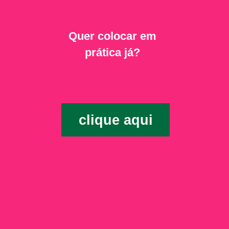
Quer colocar em
prática já?
clique aqui