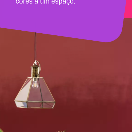
cores a um espaço.