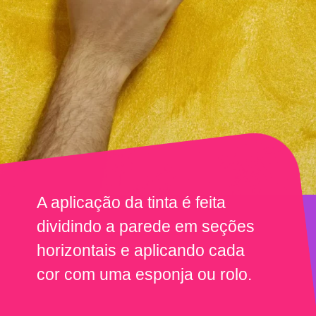
A aplicação da tinta é feita
dividindo a parede em seções
horizontais e aplicando cada
cor com uma esponja ou rolo.