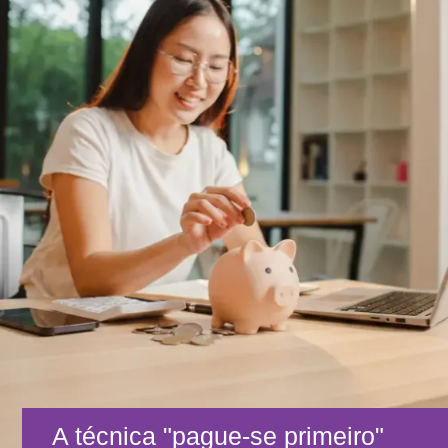
A técnica "pague-se primeiro"