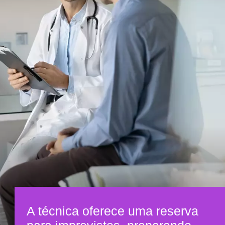
A técnica oferece uma reserva