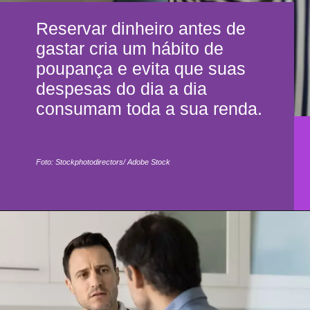
Reservar dinheiro antes de
gastar cria um hábito de
poupança e evita que suas
despesas do dia a dia
consumam toda a sua renda.