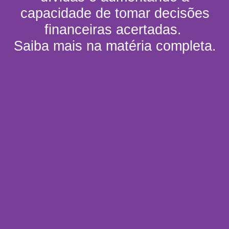
capacidade de tomar decisões
financeiras acertadas.
Saiba mais na matéria completa.