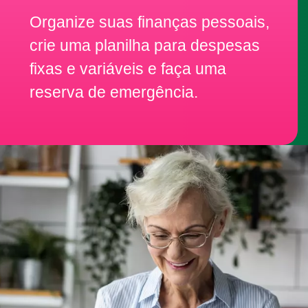
Organize suas finanças pessoais,
crie uma planilha para despesas
fixas e variáveis e faça uma
reserva de emergência.