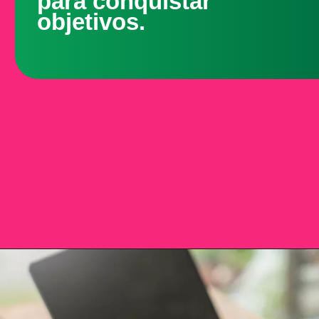
para conquistar
objetivos.