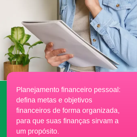
Planejamento financeiro pessoal:
defina metas e objetivos
financeiros de forma organizada,
para que suas finanças sirvam a
um propósito.