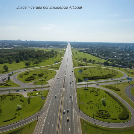
Imagem gerada por Inteligência Artificial