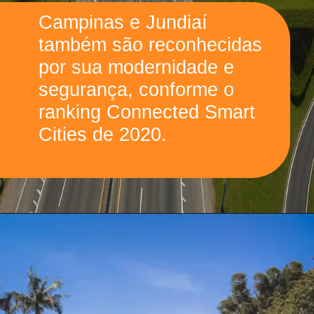
Campinas e Jundiaí
também são reconhecidas
por sua modernidade e
segurança, conforme o
ranking Connected Smart
Cities de 2020.