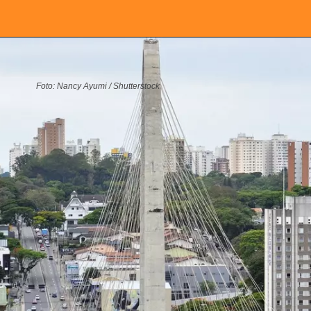
Foto: Nancy Ayumi / Shutterstock