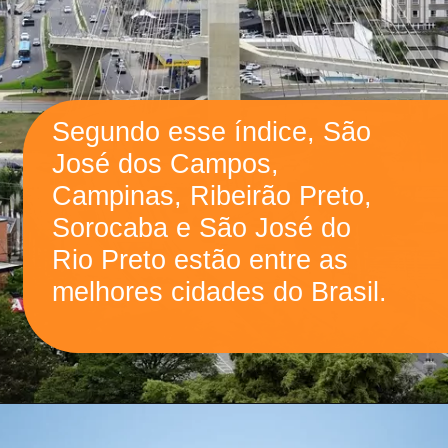
Segundo esse índice, São
José dos Campos,
Campinas, Ribeirão Preto,
Sorocaba e São José do
Rio Preto estão entre as
melhores cidades do Brasil.