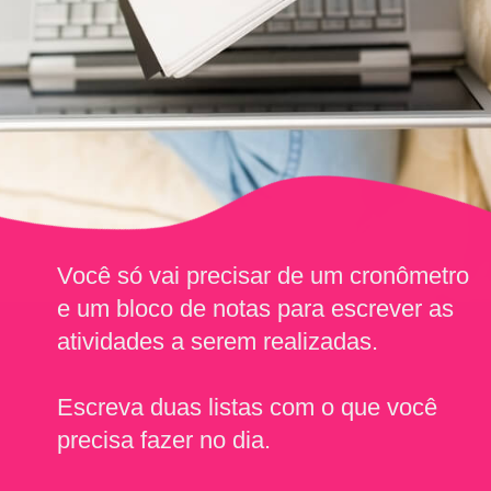
Você só vai precisar de um cronômetro 
e um bloco de notas para escrever as 
atividades a serem realizadas.
Escreva duas listas com o que você 
precisa fazer no dia.