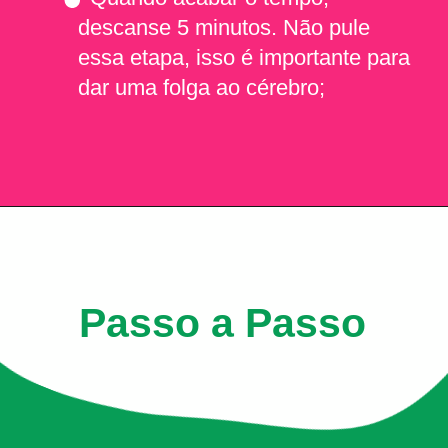
descanse 5 minutos. Não pule 
essa etapa, isso é importante para 
dar uma folga ao cérebro;
Passo a Passo