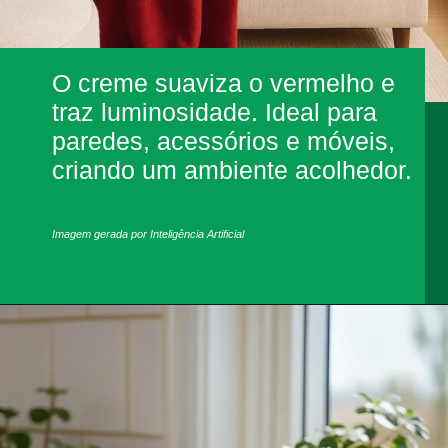
O creme suaviza o vermelho e
traz luminosidade. Ideal para
paredes, acessórios e móveis,
criando um ambiente acolhedor.