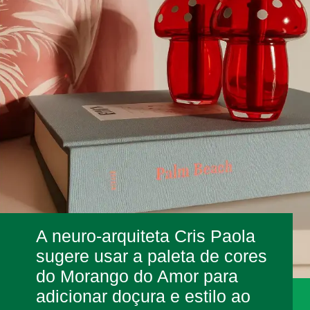
A neuro-arquiteta Cris Paola
sugere usar a paleta de cores
do Morango do Amor para
adicionar doçura e estilo ao