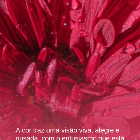
A cor traz uma visão viva, alegre e
ousada, com o entusiasmo que está