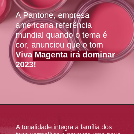
A Pantone, empresa
americana referência
mundial quando o tema é
cor, anunciou que o tom
Viva Magenta irá dominar
2023!
A tonalidade integra a família dos