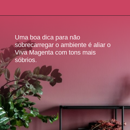
Uma boa dica para não
sobrecarregar o ambiente é aliar o
Viva Magenta com tons mais