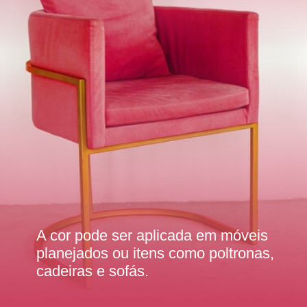
A cor pode ser aplicada em móveis
planejados ou itens como poltronas,
cadeiras e sofás.