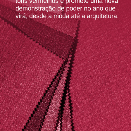
tons vermelhos e promete uma nova
demonstração de poder no ano qu
e