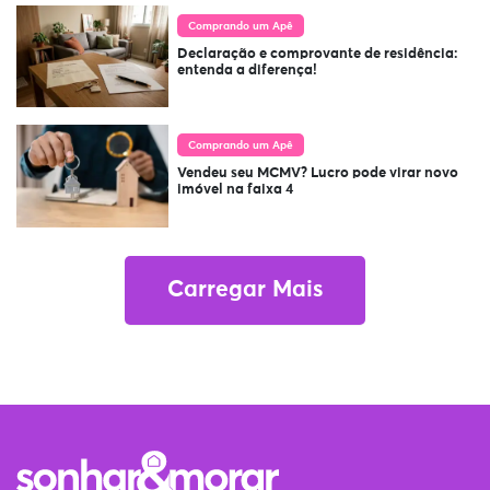
Comprando um Apê
Declaração e comprovante de residência:
entenda a diferença!
Comprando um Apê
Vendeu seu MCMV? Lucro pode virar novo
imóvel na faixa 4
Carregar Mais