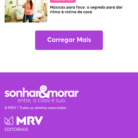
Músicas para foco: o segredo para dar
ritmo à rotina da casa
Carregar Mais
© MRV | Todos os direitos reservados
EDITORIAIS