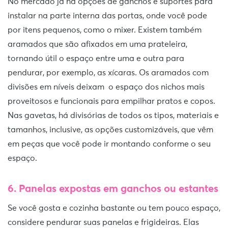
No mercado já há opções de ganchos e suportes para
instalar na parte interna das portas, onde você pode
por itens pequenos, como o mixer. Existem também
aramados que são afixados em uma prateleira,
tornando útil o espaço entre uma e outra para
pendurar, por exemplo, as xícaras. Os aramados com
divisões em níveis deixam o espaço dos nichos mais
proveitosos e funcionais para empilhar pratos e copos.
Nas gavetas, há divisórias de todos os tipos, materiais e
tamanhos, inclusive, as opções customizáveis, que vêm
em peças que você pode ir montando conforme o seu
espaço.
6.
Panelas expostas em ganchos ou estantes
Se você gosta e cozinha bastante ou tem pouco espaço,
considere pendurar suas panelas e frigideiras. Elas