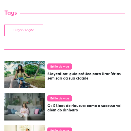
Tags
Organização
Estilo de vida
Staycation: guia prático para tirar férias
sem sair da sua cidade
Estilo de vida
Os 5 tipos de riqueza: como o sucesso vai
além do dinheiro
Estilo de vida