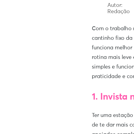
Autor:
Redação
Com o trabalho r
cantinho fixo d
funciona melhor 
rotina mais leve
simples e funcio
praticidade e co
1.
Invista 
Ter uma estação 
de te dar mais c