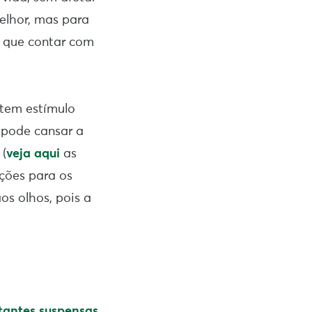
elhor, mas para
r que contar com
 tem estímulo
 pode cansar a
 (
veja aqui
as
pções para os
os olhos, pois a
tantes suspensas