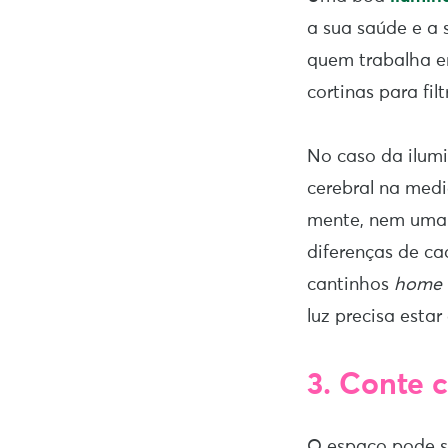
a sua saúde e a 
quem trabalha em
cortinas para filt
No caso da ilumi
cerebral na medi
mente, nem uma 
diferenças de ca
cantinhos
home 
luz precisa estar
3.
Conte c
O espaço pode s