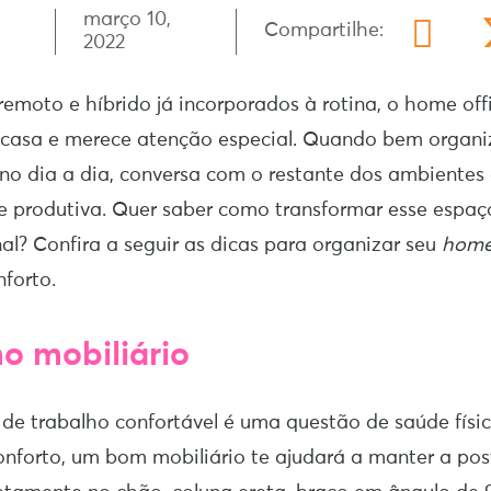
março 10,
Compartilhe:
2022
emoto e híbrido já incorporados à rotina, o home off
a casa e merece atenção especial. Quando bem organi
no dia a dia, conversa com o restante dos ambientes 
 e produtiva. Quer saber como transformar esse espa
nal? Confira a seguir as dicas para organizar seu
home
nforto.
no mobiliário
de trabalho confortável é uma questão de saúde físi
onforto, um bom mobiliário te ajudará a manter a post