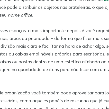
cê pode distribuir os objetos nas prateleiras, o que a
seu
home office
.
ses espaços, o mais importante depois é você organi
mas, áreas ou prioridade – da forma que fizer mais se
divisão mais clara e facilitar na hora de achar algo, 
tas ou caixas empilháveis próprias para escritórios, 
ixas ou pastas dentro de uma estética alinhada ao e
gere na quantidade de itens para não ficar com um vi
de organização você também pode aproveitar para jo
cessárias, como aqueles papéis de rascunho que já c
ar documentos que você não vai mais usar no dia a d