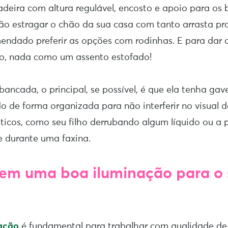
adeira com altura regulável, encosto e apoio para os 
não estragar o chão da sua casa com tanto arrasta pra
ndado preferir as opções com rodinhas. E para dar 
ho, nada como um assento estofado!
bancada, o principal, se possível, é que ela tenha gav
o de forma organizada para não interferir no visual d
icos, como seu filho derrubando algum líquido ou a
e durante uma faxina.
 em uma boa iluminação
para o
ação
é fundamental para trabalhar com qualidade de 