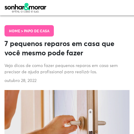
HOME >
PAPO DE CASA
7 pequenos reparos em casa que
você mesmo pode fazer
Veja dicas de como fazer pequenos reparos em casa sem
precisar de ajuda profissional para realizá-los.
outubro 28, 2022