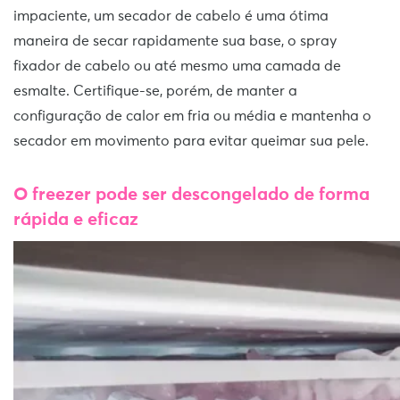
impaciente, um secador de cabelo é uma ótima
maneira de secar rapidamente sua base, o spray
fixador de cabelo ou até mesmo uma camada de
esmalte. Certifique-se, porém, de manter a
configuração de calor em fria ou média e mantenha o
secador em movimento para evitar queimar sua pele.
O freezer pode ser descongelado de forma
rápida e eficaz