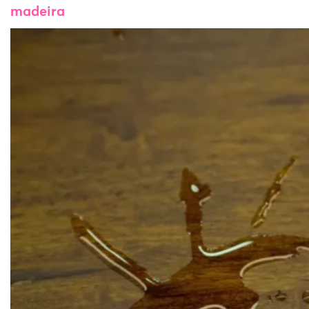
madeira