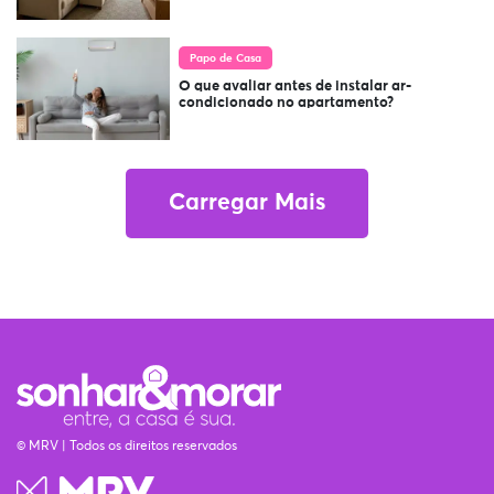
Papo de Casa
O que avaliar antes de instalar ar-
condicionado no apartamento?
Carregar Mais
© MRV | Todos os direitos reservados