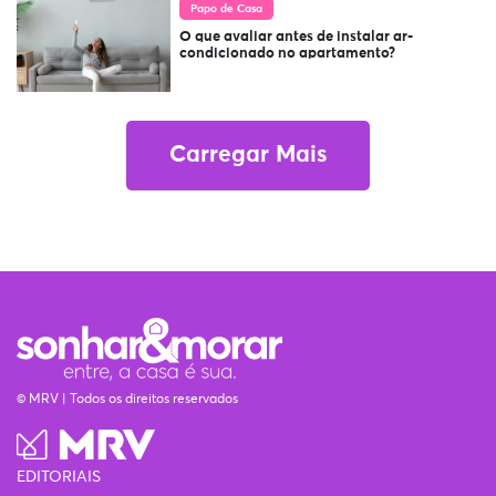
Papo de Casa
O que avaliar antes de instalar ar-
condicionado no apartamento?
Carregar Mais
© MRV | Todos os direitos reservados
EDITORIAIS