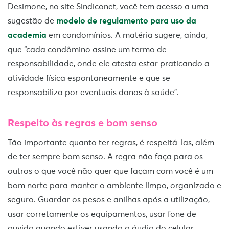
Desimone, no site Sindiconet, você tem acesso a uma
sugestão de
modelo de regulamento para uso da
academia
em condomínios. A matéria sugere, ainda,
que “cada condômino assine um termo de
responsabilidade, onde ele atesta estar praticando a
atividade física espontaneamente e que se
responsabiliza por eventuais danos à saúde”.
Respeito às regras e bom senso
Tão importante quanto ter regras, é respeitá-las, além
de ter sempre bom senso. A regra não faça para os
outros o que você não quer que façam com você é um
bom norte para manter o ambiente limpo, organizado e
seguro. Guardar os pesos e anilhas após a utilização,
usar corretamente os equipamentos, usar fone de
ouvido quando estiver usando o áudio do celular,