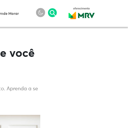
nde Morar
e você
o. Aprenda a se