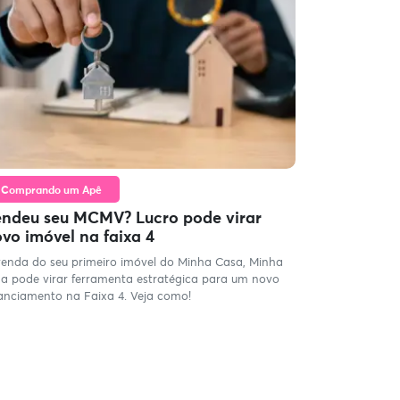
Comprando um Apê
ndeu seu MCMV? Lucro pode virar
vo imóvel na faixa 4
venda do seu primeiro imóvel do Minha Casa, Minha
da pode virar ferramenta estratégica para um novo
nanciamento na Faixa 4. Veja como!