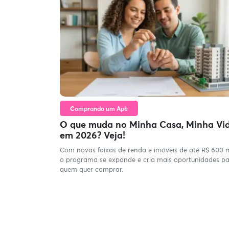
Comprando um Apê
O que muda no Minha Casa, Minha Vi
em 2026? Veja!
Com novas faixas de renda e imóveis de até R$ 600 m
o programa se expande e cria mais oportunidades p
quem quer comprar.