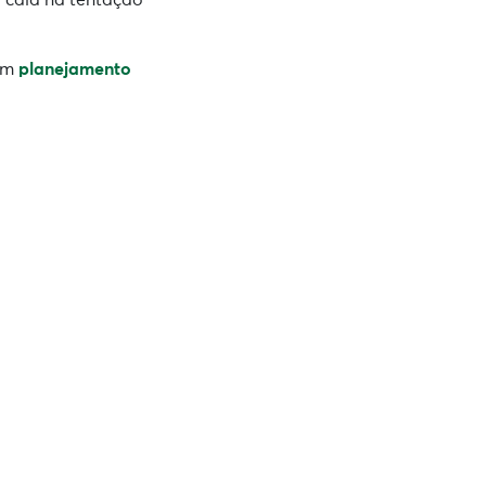
com
planejamento