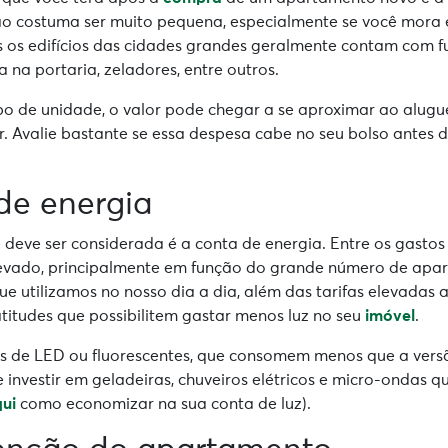
ão costuma ser muito pequena, especialmente se você mor
s os edifícios das cidades grandes geralmente contam com f
 na portaria, zeladores, entre outros.
o de unidade, o valor pode chegar a se aproximar ao alugu
 Avalie bastante se essa despesa cabe no seu bolso antes d
de energia
deve ser considerada é a conta de energia. Entre os gastos 
evado, principalmente em função do grande número de apare
que utilizamos no nosso dia a dia, além das tarifas elevadas 
titudes que possibilitem gastar menos luz no seu
imóvel
.
 de LED ou fluorescentes, que consomem menos que a versã
nvestir em geladeiras, chuveiros elétricos e micro-ondas q
qui
como economizar na sua conta de luz).