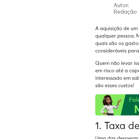
Autor:
Redação
A aquisição de um
qualquer pessoa. N
quais são os gasto
consideráveis para
Quem não levar is
em risco até a cap
interessado em sab
são esses custos!
1. Taxa 
Uma das despesas 