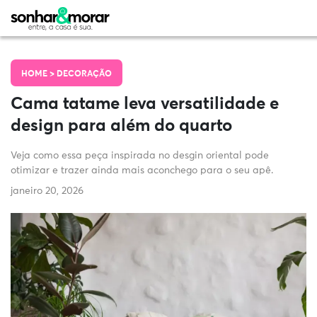
HOME >
DECORAÇÃO
Cama tatame leva versatilidade e
design para além do quarto
Veja como essa peça inspirada no desgin oriental pode
otimizar e trazer ainda mais aconchego para o seu apê.
janeiro 20, 2026