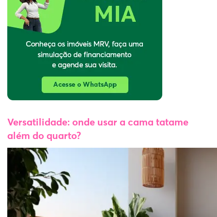
Versatilidade: onde usar a cama tatame
além do quarto?