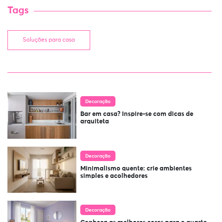
Tags
Soluções para casa
Decoração
Bar em casa? Inspire-se com dicas de
arquiteta
Decoração
Minimalismo quente: crie ambientes
simples e acolhedores
Decoração