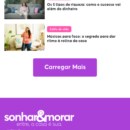
Os 5 tipos de riqueza: como o sucesso vai
além do dinheiro
Estilo de vida
Músicas para foco: o segredo para dar
ritmo à rotina da casa
Carregar Mais