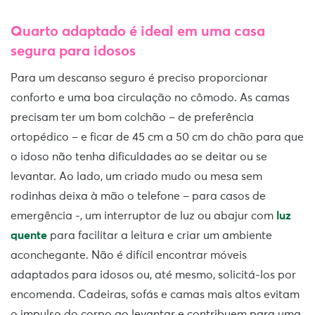
Quarto adaptado é ideal em uma casa
segura para idosos
Para um descanso seguro é preciso proporcionar
conforto e uma boa circulação no cômodo. As camas
precisam ter um bom colchão – de preferência
ortopédico – e ficar de 45 cm a 50 cm do chão para que
o idoso não tenha dificuldades ao se deitar ou se
levantar. Ao lado, um criado mudo ou mesa sem
rodinhas deixa à mão o telefone – para casos de
emergência -, um interruptor de luz ou abajur com
luz
quente
para facilitar a leitura e criar um ambiente
aconchegante. Não é difícil encontrar móveis
adaptados para idosos ou, até mesmo, solicitá-los por
encomenda. Cadeiras, sofás e camas mais altos evitam
o impulso do corpo ao levantar e contribuem para uma