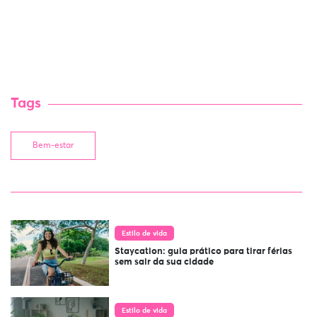
Tags
Bem-estar
Estilo de vida
Staycation: guia prático para tirar férias
sem sair da sua cidade
Estilo de vida