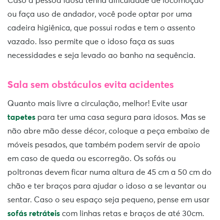
Caso a pessoa idosa tenha dificuldade de locomoção
ou faça uso de andador, você pode optar por uma
cadeira higiênica, que possui rodas e tem o assento
vazado. Isso permite que o idoso faça as suas
necessidades e seja levado ao banho na sequência.
Sala sem obstáculos evita acidentes
Quanto mais livre a circulação, melhor! Evite usar
tapetes
para ter uma casa segura para idosos. Mas se
não abre mão desse décor, coloque a peça embaixo de
móveis pesados, que também podem servir de apoio
em caso de queda ou escorregão. Os sofás ou
poltronas devem ficar numa altura de 45 cm a 50 cm do
chão e ter braços para ajudar o idoso a se levantar ou
sentar. Caso o seu espaço seja pequeno, pense em usar
sofás retráteis
com linhas retas e braços de até 30cm.