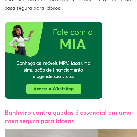
casa segura para idosos.
Banheiro contra quedas é essencial em uma
casa segura para idosos