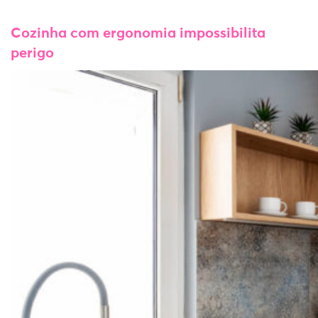
Cozinha com ergonomia impossibilita
perigo