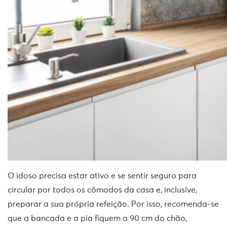
O idoso precisa estar ativo e se sentir seguro para
circular por todos os cômodos da casa e, inclusive,
preparar a sua própria refeição. Por isso, recomenda-se
que a bancada e a pia fiquem a 90 cm do chão,