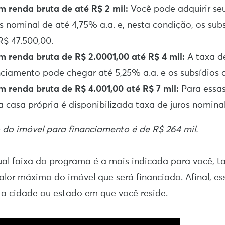
m renda bruta de até R$ 2 mil:
Você pode adquirir se
os nominal de até 4,75% a.a. e, nesta condição, os su
R$ 47.500,00.
m renda bruta de R$ 2.0001,00 até R$ 4 mil:
A taxa d
nciamento pode chegar até 5,25% a.a. e os subsídios a
m renda bruta de R$ 4.001,00 até R$ 7 mil:
Para essas
a casa própria é disponibilizada taxa de juros nomina
do imóvel para financiamento é de R$ 264 mil.
ual faixa do programa é a mais indicada para você,
valor máximo do imóvel que será financiado. Afinal, e
a cidade ou estado em que você reside.