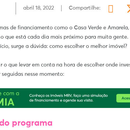
abril 18, 2022
Compartilhe:
mas de financiamento como o Casa Verde e Amarela, 
ho que está cada dia mais próximo para muita gente.
fício, surge a dúvida: como escolher o melhor imóvel?
r o que levar em conta na hora de escolher onde inves
r seguidas nesse momento:
 do programa