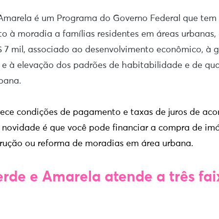
Amarela é um Programa do Governo Federal que tem
to à moradia a famílias residentes em áreas urbanas
$ 7 mil, associado ao desenvolvimento econômico, à 
 e à elevação dos padrões de habitabilidade e de qu
bana.
ece condições de pagamento e taxas de juros de aco
A novidade é que v
ocê pode financiar a compra de imó
trução ou reforma de moradias em área urbana.
rde e Amarela atende a três fai