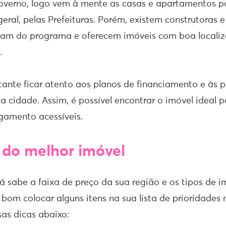
verno, logo vem à mente as casas e apartamentos p
geral, pelas Prefeituras. Porém, existem construtoras
am do programa e oferecem imóveis com boa locali
.
rtante ficar atento aos planos de financiamento e às p
ua cidade. Assim, é possível encontrar o imóvel ideal 
gamento acessíveis.
 do melhor imóvel
á sabe a faixa de preço da sua região e os tipos de 
é bom colocar alguns itens na sua lista de prioridades
sas dicas abaixo: