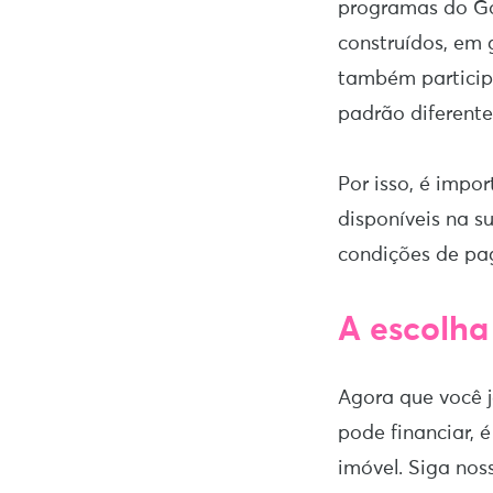
programas do Go
construídos, em 
também particip
padrão diferente
Por isso, é impo
disponíveis na s
condições de pa
A escolha
Agora que você j
pode financiar, 
imóvel. Siga nos