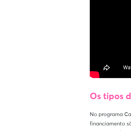
Os tipos 
No programa Casa
financiamento s