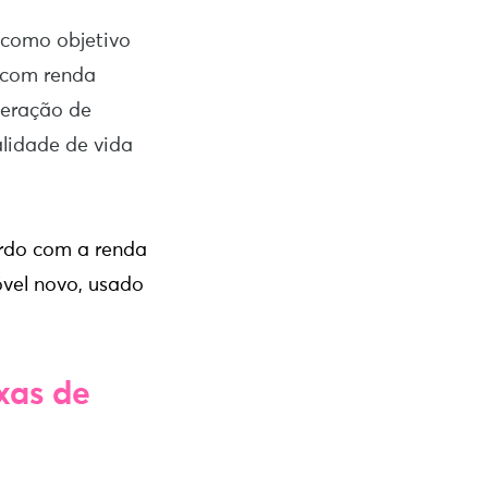
 como objetivo
, com renda
geração de
alidade de vida
rdo com a renda
vel novo, usado
xas de