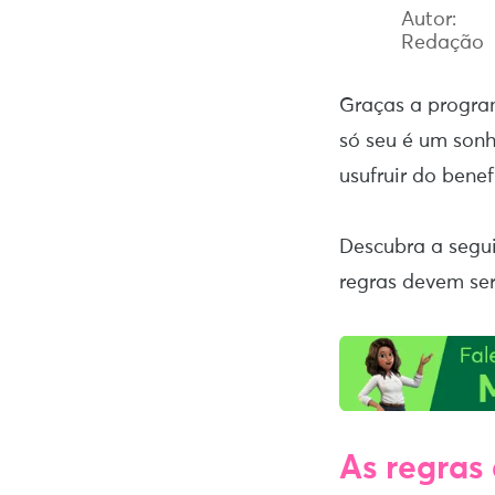
Autor:
Redação
Graças a progra
só seu é um son
usufruir do bene
Descubra a segui
regras devem se
As regras