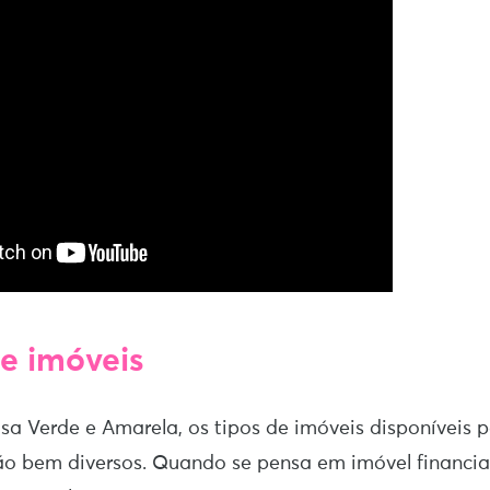
de imóveis
 Verde e Amarela, os tipos de imóveis disponíveis 
ão bem diversos. Quando se pensa em imóvel financi