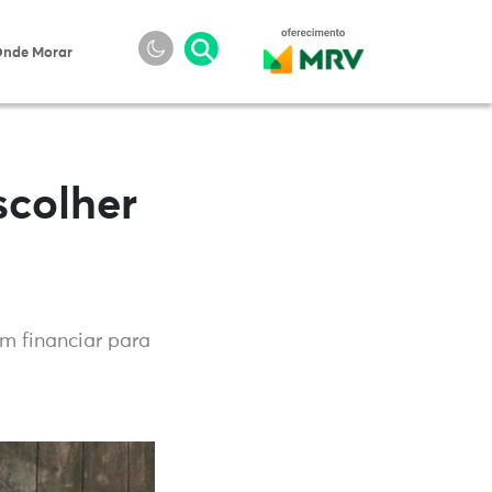
nde Morar
scolher
m financiar para