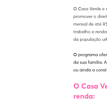
O Casa Verde e 
promover o direi
mensal de até R
trabalho e renda
da população ur
O programa ofer
da sua família. 
ou ainda a cons
O Casa Ve
renda: