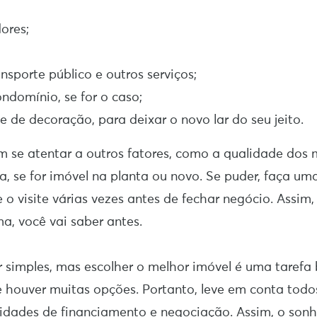
dores;
nsporte público e outros serviços;
ndomínio, se for o caso;
e de decoração, para deixar o novo lar do seu jeito.
m se atentar a outros fatores, como a qualidade dos 
ra, se for imóvel na planta ou novo. Se puder, faça u
 o visite várias vezes antes de fechar negócio. Assim,
a, você vai saber antes.
 simples, mas escolher o melhor imóvel é uma tarefa b
 houver muitas opções. Portanto, leve em conta todos
lidades de financiamento e negociação. Assim, o son