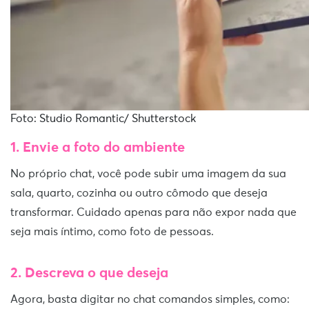
Foto: Studio Romantic/ Shutterstock
1. Envie a foto do ambiente
No próprio chat, você pode subir uma imagem da sua
sala, quarto, cozinha ou outro cômodo que deseja
transformar. Cuidado apenas para não expor nada que
seja mais íntimo, como foto de pessoas.
2. Descreva o que deseja
Agora, basta digitar no chat comandos simples, como: