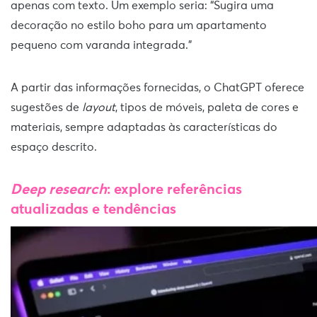
apenas com texto. Um exemplo seria: “Sugira uma
decoração no estilo boho para um apartamento
pequeno com varanda integrada.”
A partir das informações fornecidas, o ChatGPT oferece
sugestões de
layout
, tipos de móveis, paleta de cores e
materiais, sempre adaptadas às características do
espaço descrito.
Deep research
: explore referências
atualizadas e tendências