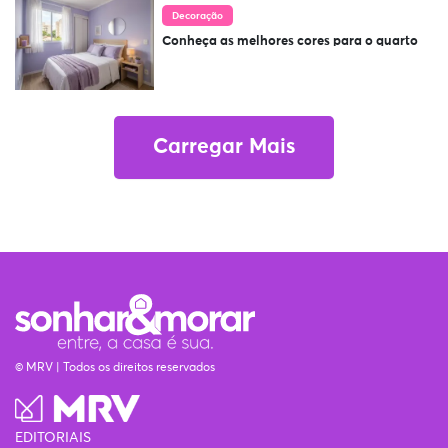
Decoração
Conheça as melhores cores para o quarto
Carregar Mais
© MRV | Todos os direitos reservados
EDITORIAIS