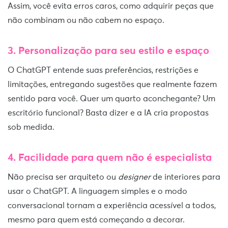
Assim, você evita erros caros, como adquirir peças que
não combinam ou não cabem no espaço.
3. Personalização para seu estilo e espaço
O ChatGPT entende suas preferências, restrições e
limitações, entregando sugestões que realmente fazem
sentido para você. Quer um quarto aconchegante? Um
escritório funcional? Basta dizer e a IA cria propostas
sob medida.
4. Facilidade para quem não é especialista
Não precisa ser arquiteto ou
designer
de interiores para
usar o ChatGPT. A linguagem simples e o modo
conversacional tornam a experiência acessível a todos,
mesmo para quem está começando a decorar.