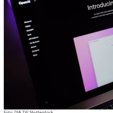
Foto: DIA TV/ Shutterstock