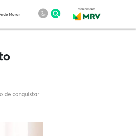
nde Morar
to
o de conquistar