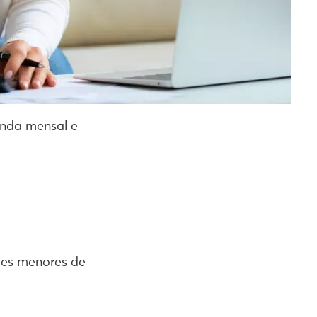
nda mensal e
tes menores de