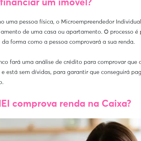
financiar um imóvel?
mo uma pessoa física, o Microempreendedor Individu
anciamento de uma casa ou apartamento. O processo é
e da forma como a pessoa comprovará a sua renda.
nco fará uma análise de crédito para comprovar que 
 e está sem dívidas, para garantir que conseguirá pa
o.
EI comprova renda na Caixa?