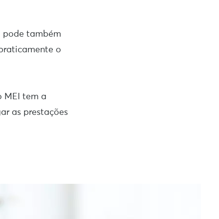
al pode também
 praticamente o
o MEI tem a
gar as prestações