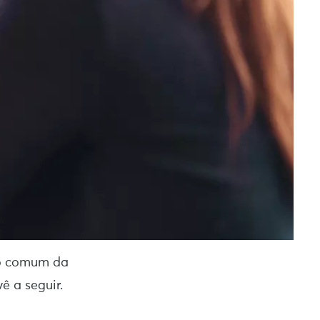
so comum da
ê a seguir.