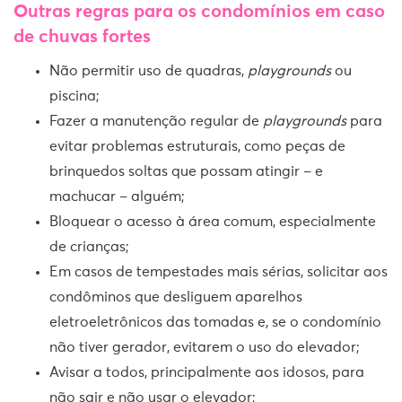
Outras regras para os condomínios em caso
de chuvas fortes
Não permitir uso de quadras,
playgrounds
ou
piscina;
Fazer a manutenção regular de
playgrounds
para
evitar problemas estruturais, como peças de
brinquedos soltas que possam atingir – e
machucar – alguém;
Bloquear o acesso à área comum, especialmente
de crianças;
Em casos de tempestades mais sérias, solicitar aos
condôminos que desliguem aparelhos
eletroeletrônicos das tomadas e, se o condomínio
não tiver gerador, evitarem o uso do elevador;
Avisar a todos, principalmente aos idosos, para
não sair e não usar o elevador;