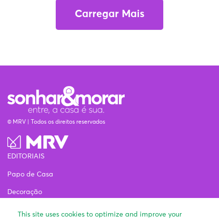
Carregar Mais
© MRV | Todos os direitos reservados
EDITORIAIS
Papo de Casa
Decoração
Estilo de vida
This site uses cookies to optimize and improve your