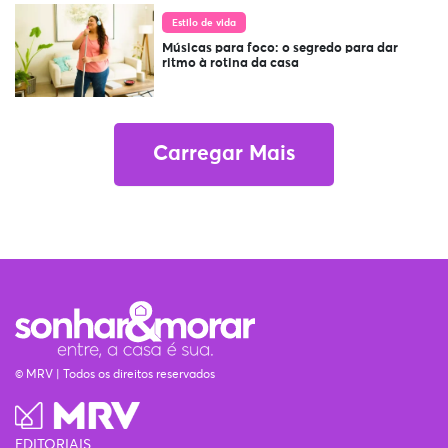
Estilo de vida
Músicas para foco: o segredo para dar
ritmo à rotina da casa
Carregar Mais
© MRV | Todos os direitos reservados
EDITORIAIS