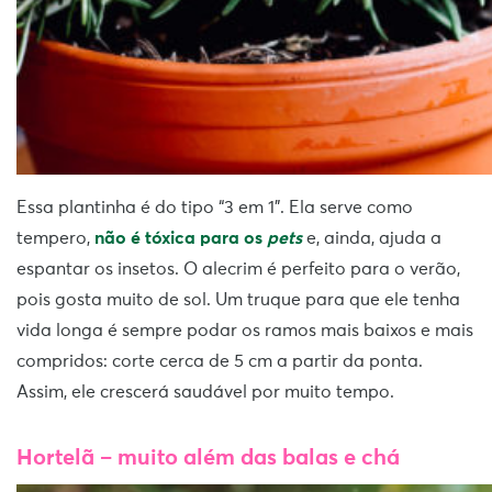
Essa plantinha é do tipo “3 em 1”. Ela serve como
tempero,
não é tóxica para os
pets
e, ainda, ajuda a
espantar os insetos. O alecrim é perfeito para o verão,
pois gosta muito de sol. Um truque para que ele tenha
vida longa é sempre podar os ramos mais baixos e mais
compridos: corte cerca de 5 cm a partir da ponta.
Assim, ele crescerá saudável por muito tempo.
Hortelã
–
muito além das balas e chá