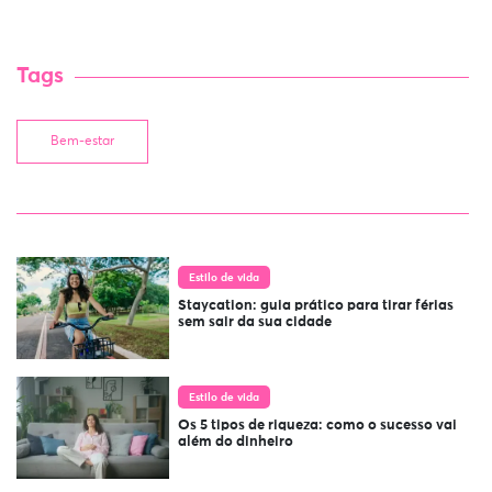
Tags
Bem-estar
Estilo de vida
Staycation: guia prático para tirar férias
sem sair da sua cidade
Estilo de vida
Os 5 tipos de riqueza: como o sucesso vai
além do dinheiro