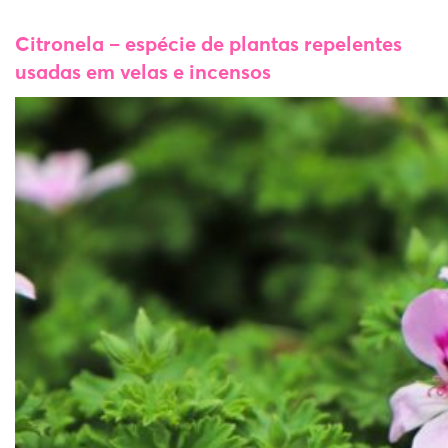
Citronela – espécie de plantas repelentes
usadas em velas e incensos