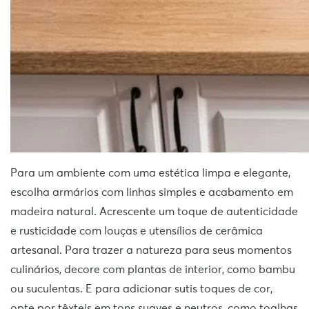
Para um ambiente com uma estética limpa e elegante,
escolha armários com linhas simples e acabamento em
madeira natural. Acrescente um toque de autenticidade
e rusticidade com louças e utensílios de cerâmica
artesanal. Para trazer a natureza para seus momentos
culinários, decore com plantas de interior, como bambu
ou suculentas. E para adicionar sutis toques de cor,
opte por têxteis em tons suaves e neutros, como toalhas