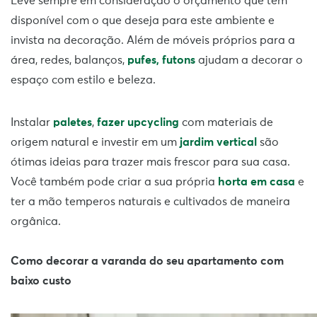
Leve sempre em consideração o orçamento que tem
disponível com o que deseja para este ambiente e
invista na decoração. Além de móveis próprios para a
área, redes, balanços,
pufes, futons
ajudam a decorar o
espaço com estilo e beleza.
Instalar
paletes
,
fazer upcycling
com materiais de
origem natural e investir em um
jardim vertical
são
ótimas ideias para trazer mais frescor para sua casa.
Você também pode criar a sua própria
horta em casa
e
ter a mão temperos naturais e cultivados de maneira
orgânica.
Como decorar a varanda do seu apartamento com
baixo custo