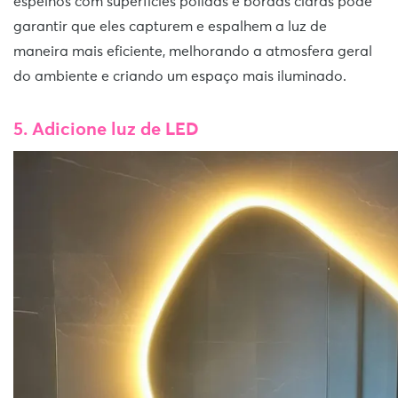
espelhos com superfícies polidas e bordas claras pode
garantir que eles capturem e espalhem a luz de
maneira mais eficiente, melhorando a atmosfera geral
do ambiente e criando um espaço mais iluminado.
5. Adicione luz de LED