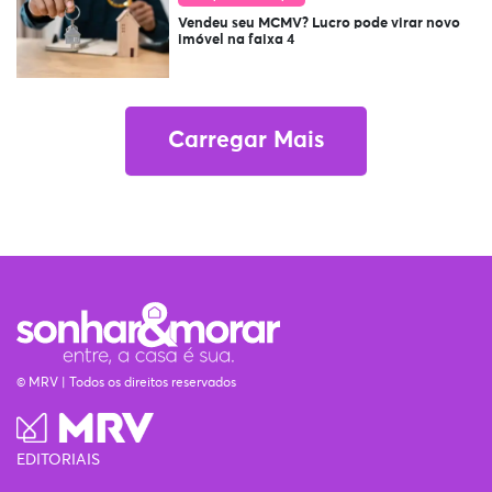
Vendeu seu MCMV? Lucro pode virar novo
imóvel na faixa 4
Carregar Mais
© MRV | Todos os direitos reservados
EDITORIAIS