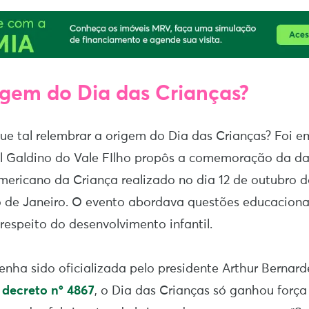
igem do Dia das Crianças?
ue tal relembrar a origem do Dia das Crianças? Foi e
l Galdino do Vale FIlho propôs a comemoração da da
ericano da Criança realizado no dia 12 de outubro do
 de Janeiro. O evento abordava questões educacionai
 respeito do desenvolvimento infantil.
nha sido oficializada pelo presidente Arthur Berna
o
decreto nº 4867
, o Dia das Crianças só ganhou forç