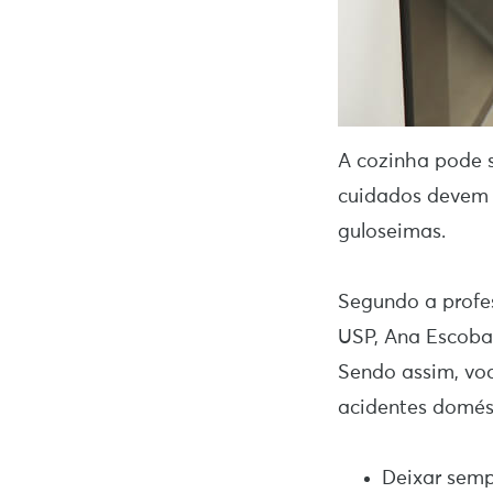
A cozinha pode s
cuidados devem 
guloseimas.
Segundo a profe
USP, Ana Escoba
Sendo assim, vo
acidentes domést
Deixar semp