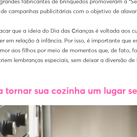
 grandes fabricantes de brinquedos promoveram a “
 de campanhas publicitárias com o objetivo de alavan
acar que a ideia do Dia das Crianças é voltada aos c
r em relação à infância. Por isso, é importante que e
mor aos filhos por meio de momentos que, de fato, f
 criem lembranças especiais, sem deixar a diversão de
a tornar sua cozinha um lugar s