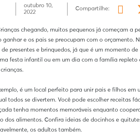
outubro 10,
Compartilhe:
2022
rianças chegando, muitos pequenos já começam a p
ão ganhar e os pais se preocupam com o orçamento. N
 de presentes e brinquedos, já que é um momento de
 uma festa infantil ou em um dia com a família repleto 
 crianças.
xemplo, é um local perfeito para unir pais e filhos e
ual todos se divertem. Você pode escolher receitas fác
nçada tenha momentos memoráveis enquanto coopera
o dos alimentos. Confira ideias de docinhos e quitute
vavelmente, os adultos também.