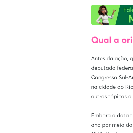
Qual a or
Antes da ação, q
deputado federa
Congresso Sul-Am
na cidade do Rio
outros tópicos a
Embora a data te
ano por meio d