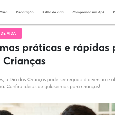
 Casa
Decoração
Estilo de vida
Comprando um Apê
O
 DE VIDA
mas práticas e rápidas 
 Crianças
s, o Dia das Crianças pode ser regado à diversão e al
ha. Confira ideias de guloseimas para crianças!