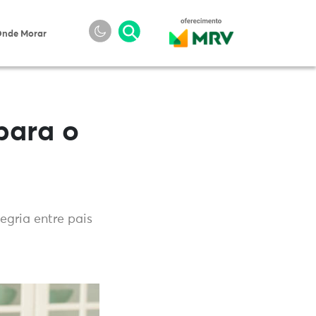
nde Morar
para o
egria entre pais