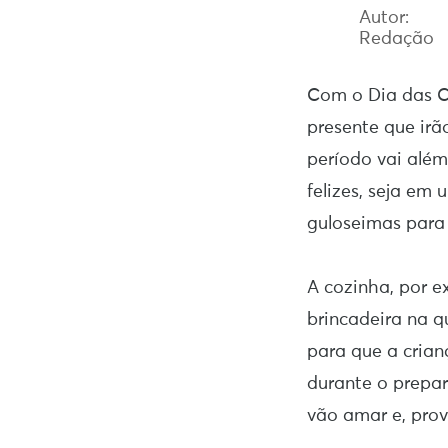
Autor:
Redação
Com o Dia das C
presente que ir
período vai além
felizes, seja em
guloseimas para
A cozinha, por e
brincadeira na q
para que a cria
durante o prepar
vão amar e, pro