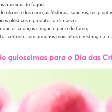
as traseiras do fogão;
do alcance das crianças fósforos, isqueiros, recipiente
acos plásticos e produtos de limpeza;
r que as crianças cheguem perto do forno;
tos cortantes em armários mais altos e restringir o m
de guloseimas para o Dia das Cr