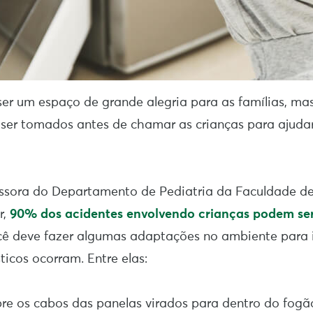
er um espaço de grande alegria para as famílias, ma
ser tomados antes de chamar as crianças para ajuda
ssora do Departamento de Pediatria da Faculdade d
r,
90% dos acidentes envolvendo crianças podem ser
cê deve fazer algumas adaptações no ambiente para 
icos ocorram. Entre elas:
re os cabos das panelas virados para dentro do fogã