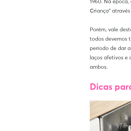
1960. Na época,
Criança” através
Porém, vale dest
todos devemos te
período de dar a
laços afetivos e
ambos.
Dicas par