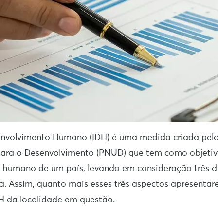
envolvimento Humano (IDH) é uma medida criada pel
ara o Desenvolvimento (PNUD) que tem como objetiv
 humano de um país, levando em consideração três d
. Assim, quanto mais esses três aspectos apresentar
DH da localidade em questão.