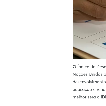
O Índice de Des
Nações Unidas p
desenvolvimento
educação e renda
melhor será o I