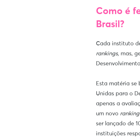
Como é fe
Brasil?
Cada instituto d
rankings,
mas, ge
Desenvolviment
Esta matéria se
Unidas para o D
apenas a avalia
um novo
ranking
ser lançado de 1
instituições res