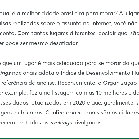
qual é a melhor cidade brasileira para morar? A julga
sas realizadas sobre o assunto na Internet, você não
ento. Com tantos lugares diferentes, decidir qual sã
ver pode ser mesmo desafiador.
e que um lugar é mais adequado para se morar do que
ings
nacionais adota o Índice de Desenvolvimento H
 referência de análise. Recentemente, a Organização
r exemplo, faz uma listagem com as 10 melhores cid
sses dados, atualizados em 2020 e que, geralmente, s
agens publicadas. Confira abaixo quais são as cidades 
arecem em todos os
rankings
divulgados.