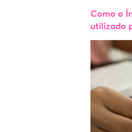
Como o Í
utilizado