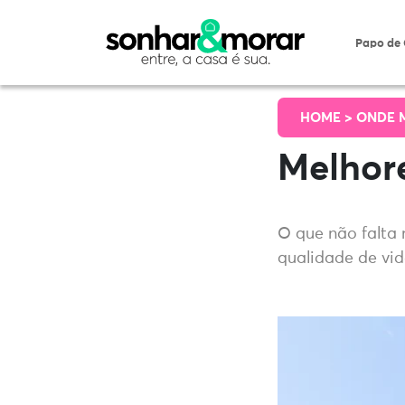
Papo de
HOME >
ONDE 
Melhore
O que não falta 
qualidade de vid