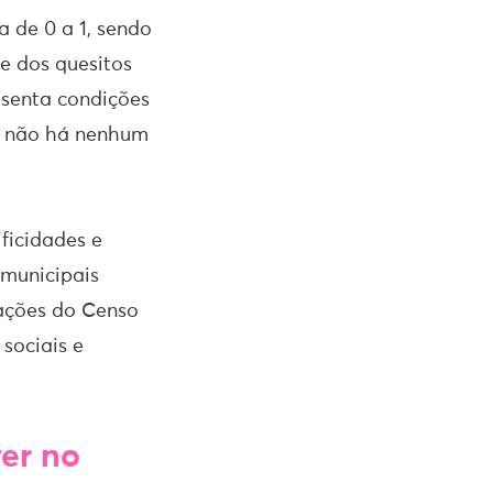
a de 0 a 1, sendo
e dos quesitos
esenta condições
, não há nenhum
ificidades e
amunicipais
mações do Censo
sociais e
ver no