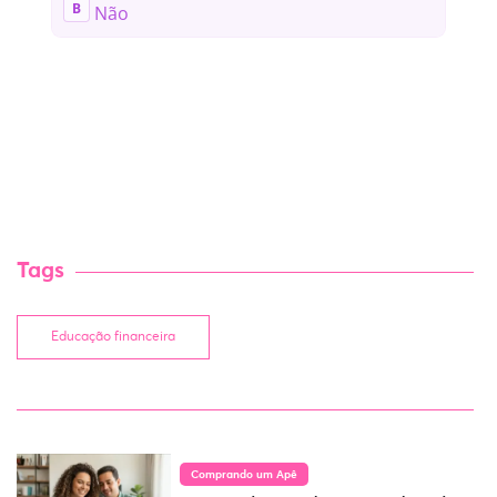
Tags
Educação financeira
Comprando um Apê