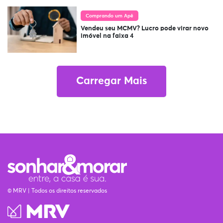
Comprando um Apê
Vendeu seu MCMV? Lucro pode virar novo
imóvel na faixa 4
Carregar Mais
© MRV | Todos os direitos reservados