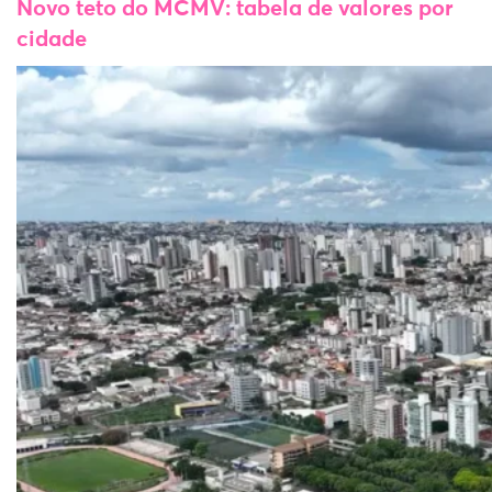
Novo teto do MCMV: tabela de valores por
cidade