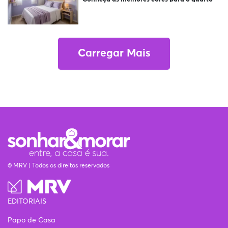
Carregar Mais
© MRV | Todos os direitos reservados
EDITORIAIS
Papo de Casa