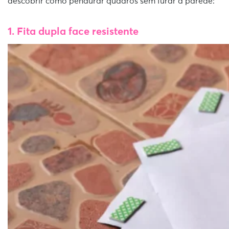
descobrir como pendurar quadros sem furar a parede:
1. Fita dupla face resistente