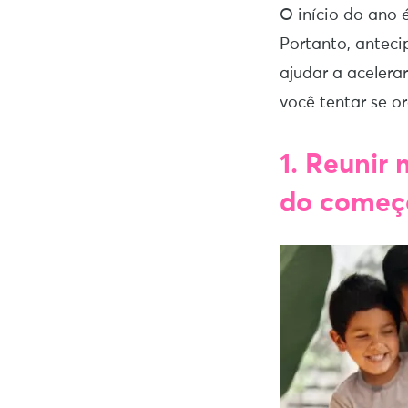
O início do ano 
Portanto, anteci
ajudar a acelera
você tentar se o
1. Reunir
do começ