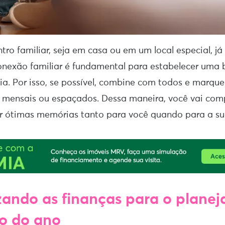
tro familiar, seja em casa ou em um local especial, já
onexão familiar é fundamental para estabelecer uma 
cia. Por isso, se possível, combine com todos e marqu
 mensais ou espaçados. Dessa maneira, você vai comp
r ótimas memórias tanto para você quando para a sua
zando as finanças para o plane
o do ano