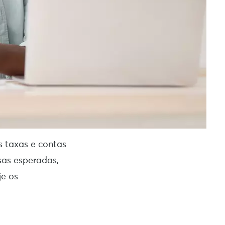
s taxas e contas
sas esperadas,
je os