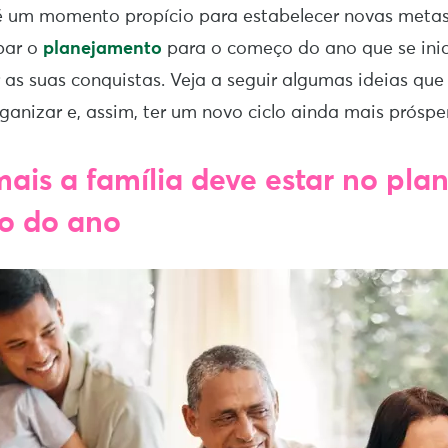
é um momento propício para estabelecer novas metas 
par o
planejamento
para o começo do ano que se inic
r as suas conquistas. Veja a seguir algumas ideias q
rganizar e, assim, ter um novo ciclo ainda mais próspe
 mais a família deve estar no pl
o do ano