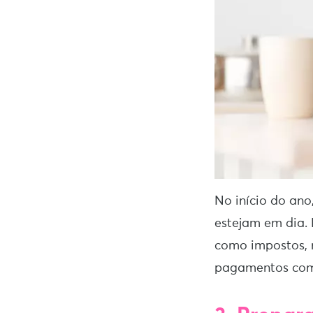
No início do ano
estejam em dia.
como impostos, m
pagamentos com 