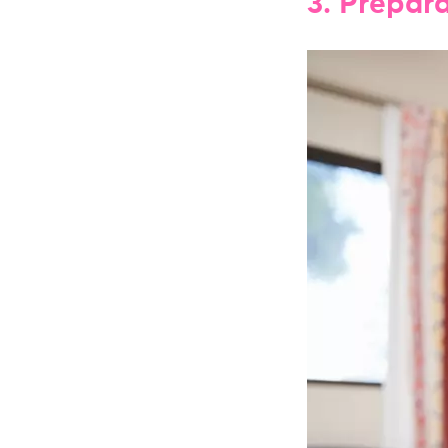
3. Prepar