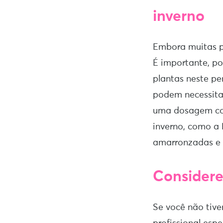
inverno
Embora muitas p
É importante, po
plantas neste pe
podem necessitar
uma dosagem corr
inverno, como a
amarronzadas e 
Considere 
Se você não tive