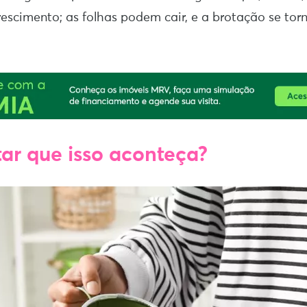
escimento; as folhas podem cair, e a brotação se to
ar que isso aconteça?