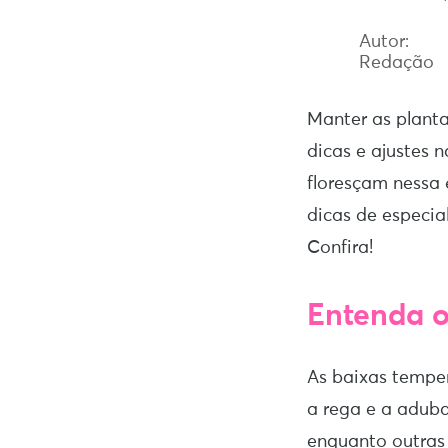
Autor:
Redação
Manter as plant
dicas e ajustes n
floresçam nessa 
dicas de especial
Confira!
Entenda o
As baixas tempe
a rega e a adub
enquanto outras 