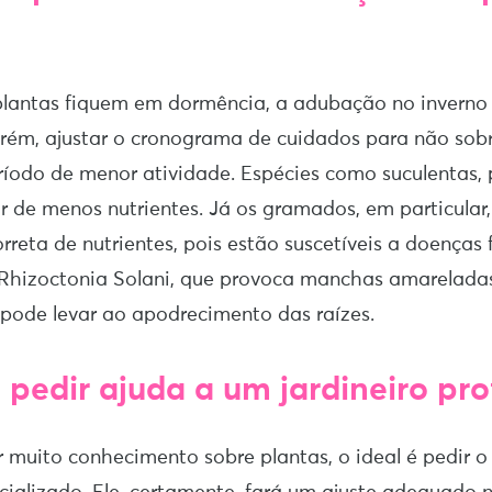
lantas fiquem em dormência, a adubação no inverno 
rém, ajustar o cronograma de cuidados para não sob
ríodo de menor atividade. Espécies como suculentas, 
 de menos nutrientes. Já os gramados, em particular
eta de nutrientes, pois estão suscetíveis a doenças 
 Rhizoctonia Solani, que provoca manchas amarelada
pode levar ao apodrecimento das raízes.
pedir ajuda a um jardineiro prof
r muito conhecimento sobre plantas, o ideal é pedir o