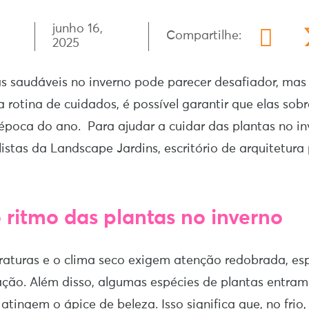
junho 16,
Compartilhe:
2025
as saudáveis no inverno pode parecer desafiador, ma
a rotina de cuidados, é possível garantir que elas sob
época do ano. Para ajudar a cuidar das plantas no inv
istas da Landscape Jardins, escritório de arquitetura 
 ritmo das plantas no inverno
raturas e o clima seco exigem atenção redobrada, e
ação. Além disso, algumas espécies de plantas entra
atingem o ápice de beleza. Isso significa que, no frio