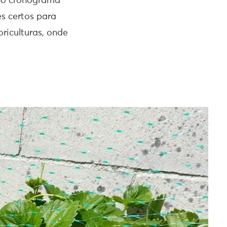
 no cronograma
s certos para
riculturas, onde