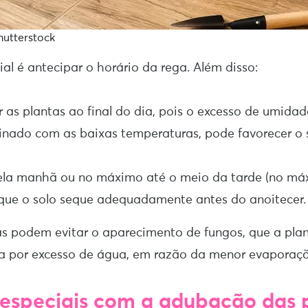
hutterstock
al é antecipar o horário da rega. Além disso:
r as plantas ao final do dia, pois o excesso de umida
inado com as baixas temperaturas, pode favorecer o
la manhã ou no máximo até o meio da tarde (no máx
que o solo seque adequadamente antes do anoitecer.
s podem evitar o aparecimento de fungos, que a pla
 por excesso de água, em razão da menor evaporaçã
especiais com a adubação das 