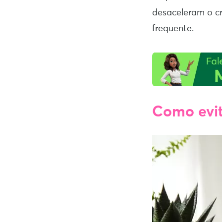
desaceleram o cr
frequente.
Como evit