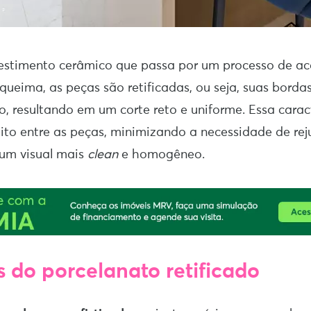
vestimento cerâmico que passa por um processo de 
 queima, as peças são retificadas, ou seja, suas borda
o, resultando em um corte reto e uniforme. Essa carac
ito entre as peças, minimizando a necessidade de rej
um visual mais
clean
e homogêneo.
 do porcelanato retificado