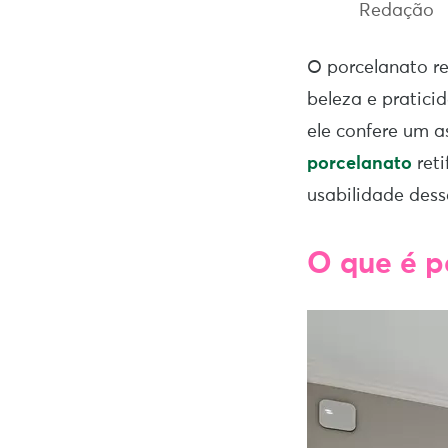
Redação
O porcelanato re
beleza e pratic
ele confere um a
porcelanato
reti
usabilidade desse
O que é p