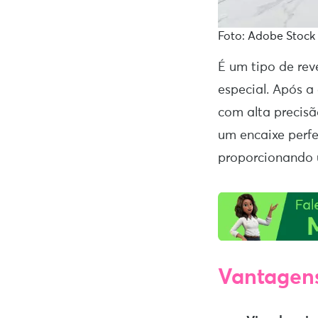
Foto: Adobe Stock
É um tipo de re
especial. Após a
com alta precisã
um encaixe perfe
proporcionando 
Vantagens