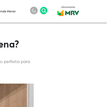
nde Morar
pena?
o perfeita para