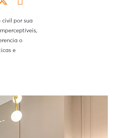
civil por sua
mperceptíveis,
erencia o
ticas e