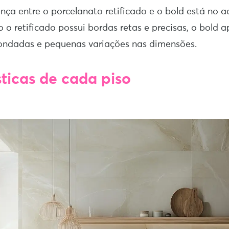
rença entre o porcelanato retificado e o bold está no
 o retificado possui bordas retas e precisas, o bold 
ondadas e pequenas variações nas dimensões.
sticas de cada piso