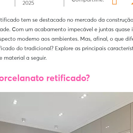
Compartilhe:
2025
tificado tem se destacado no mercado da construção 
idade. Com um acabamento impecável e juntas quase i
specto moderno aos ambientes. Mas, afinal, o que dif
ficado do tradicional? Explore as principais caracterís
 material a seguir.
orcelanato retificado?