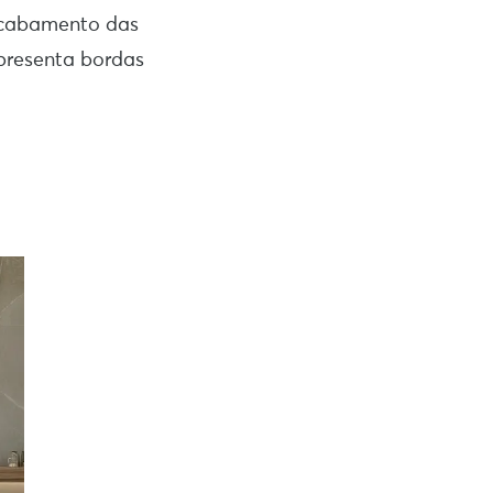
 acabamento das
apresenta bordas