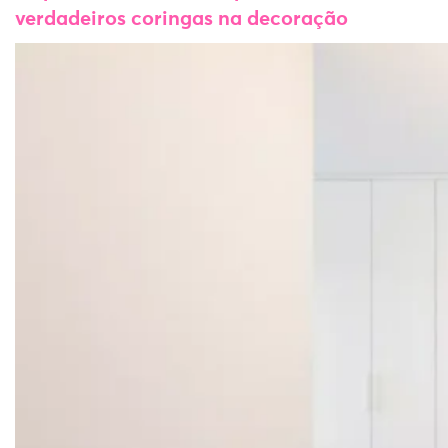
verdadeiros coringas na decoração