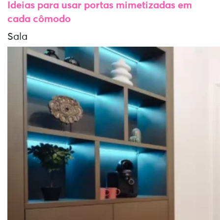
Ideias para usar portas mimetizadas em
cada cômodo
Sala