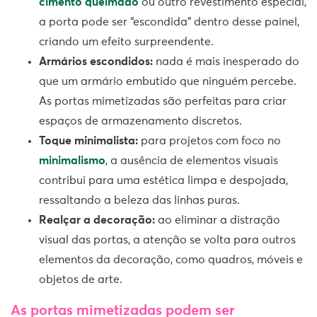
cimento queimado
ou outro revestimento especial,
a porta pode ser “escondida” dentro desse painel,
criando um efeito surpreendente.
Armários escondidos:
nada é mais inesperado do
que um armário embutido que ninguém percebe.
As portas mimetizadas são perfeitas para criar
espaços de armazenamento discretos.
Toque minimalista:
para projetos com foco no
minimalismo
, a ausência de elementos visuais
contribui para uma estética limpa e despojada,
ressaltando a beleza das linhas puras.
Realçar a decoração:
ao eliminar a distração
visual das portas, a atenção se volta para outros
elementos da decoração, como quadros, móveis e
objetos de arte.
As portas mimetizadas podem ser