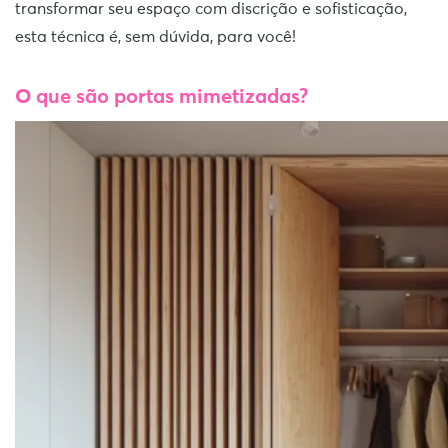
transformar seu espaço com discrição e sofisticação,
esta técnica é, sem dúvida, para você!
O que são portas mimetizadas?