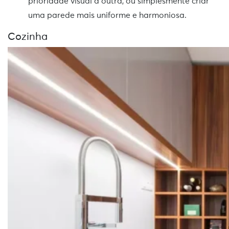
prioridade visual à outra, ou simplesmente criar
uma parede mais uniforme e harmoniosa.
Cozinha