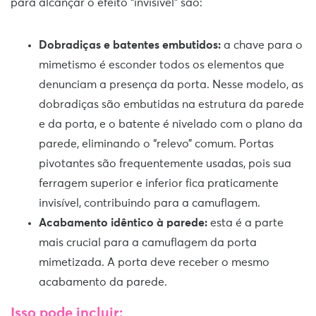
para alcançar o efeito “invisível” são:
Dobradiças e batentes embutidos:
a chave para o
mimetismo é esconder todos os elementos que
denunciam a presença da porta. Nesse modelo, as
dobradiças são embutidas na estrutura da parede
e da porta, e o batente é nivelado com o plano da
parede, eliminando o “relevo” comum. Portas
pivotantes são frequentemente usadas, pois sua
ferragem superior e inferior fica praticamente
invisível, contribuindo para a camuflagem.
Acabamento idêntico à parede:
esta é a parte
mais crucial para a camuflagem da porta
mimetizada. A porta deve receber o mesmo
acabamento da parede.
Isso pode incluir: