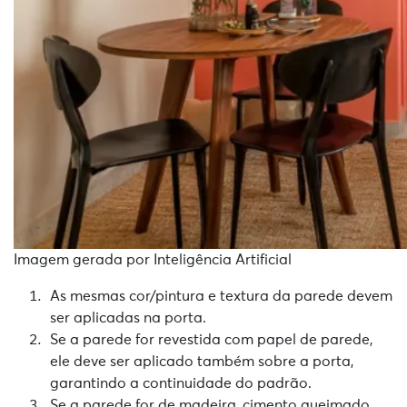
Imagem gerada por Inteligência Artificial
As mesmas cor/pintura e textura da parede devem
ser aplicadas na porta.
Se a parede for revestida com papel de parede,
ele deve ser aplicado também sobre a porta,
garantindo a continuidade do padrão.
Se a parede for de madeira, cimento queimado,