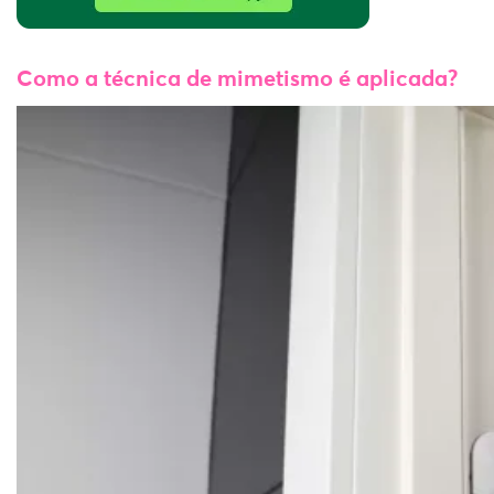
Como a técnica de mimetismo é aplicada?