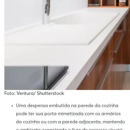
Foto: Ventura/ Shutterstock
Uma despensa embutida na parede da cozinha
pode ter sua porta mimetizada com os armários
da cozinha ou com a parede adjacente, mantendo
o ambiente organizado e livre de excessos visuais.