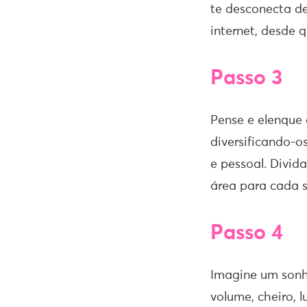
te desconecta de
internet, desde 
Passo 3
Pense e elenque o
diversificando-os
e pessoal. Divid
área para cada 
Passo 4
Imagine um sonh
volume, cheiro, 