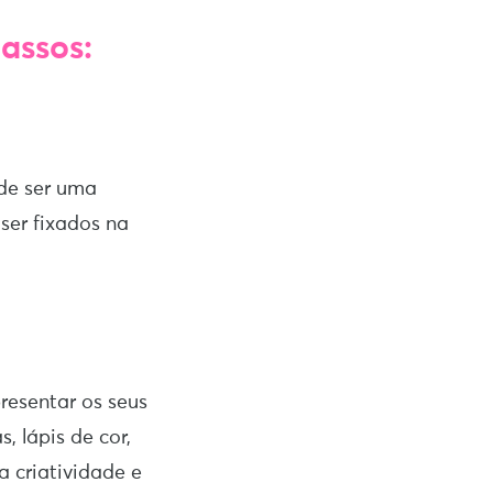
assos:
ode ser uma
ser fixados na
resentar os seus
, lápis de cor,
a criatividade e