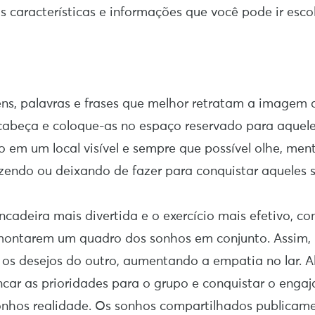
 características e informações que você pode ir esco
s, palavras e frases que melhor retratam a imagem 
abeça e coloque-as no espaço reservado para aquele
 em um local visível e sempre que possível olhe, ment
zendo ou deixando de fazer para conquistar aqueles 
ncadeira mais divertida e o exercício mais efetivo, co
 montarem um quadro dos sonhos em conjunto. Assim
os desejos do outro, aumentando a empatia no lar. Al
encar as prioridades para o grupo e conquistar o eng
sonhos realidade. Os sonhos compartilhados publica