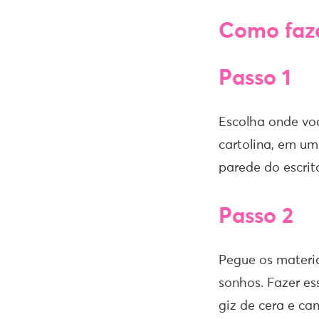
Como faze
Passo 1
Escolha onde voc
cartolina, em um
parede do escrit
Passo 2
Pegue os materia
sonhos. Fazer es
giz de cera e ca