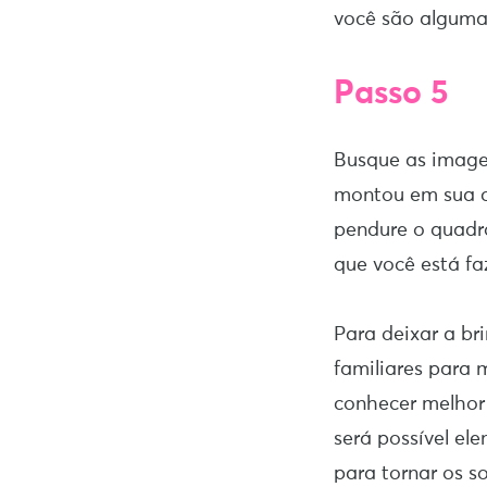
você são algumas
Passo 5
Busque as imagen
montou em sua c
pendure o quadro
que você está fa
Para deixar a bri
familiares para
conhecer melhor 
será possível el
para tornar os 