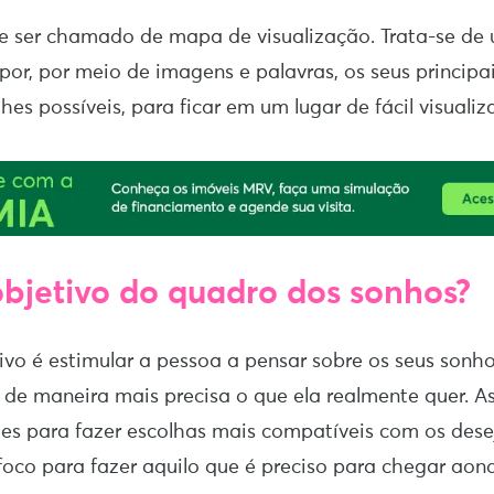
 ser chamado de mapa de visualização. Trata-se de u
por, por meio de imagens e palavras, os seus principa
es possíveis, para ficar em um lugar de fácil visuali
objetivo do quadro dos sonhos?
tivo é estimular a pessoa a pensar sobre os seus sonho
 de maneira mais precisa o que ela realmente quer. As
des para fazer escolhas mais compatíveis com os des
foco para fazer aquilo que é preciso para chegar aon