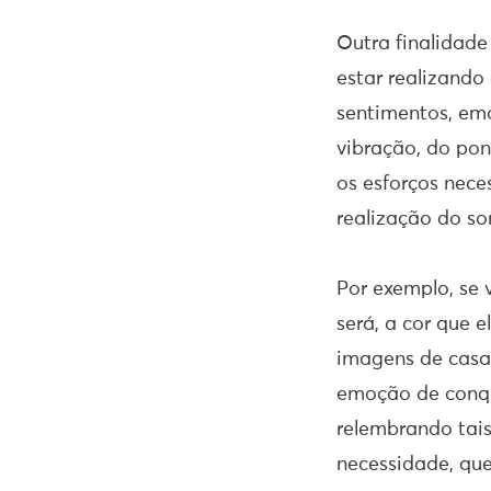
Outra finalidade
estar realizando
sentimentos, em
vibração, do pon
os esforços nece
realização do so
Por exemplo, se
será, a cor que 
imagens de casas
emoção de conqui
relembrando tais
necessidade, que 