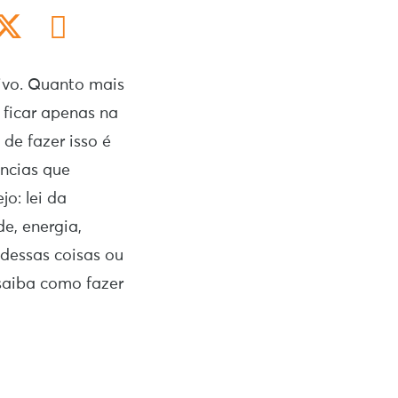
ivo. Quanto mais
 ficar apenas na
de fazer isso é
ências que
o: lei da
de, energia,
dessas coisas ou
 saiba como fazer