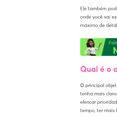
Ele também pode
onde você vai ex
máximo de detalh
Qual é o 
O principal obje
tenha mais claro
elencar priorida
tempo, ter mais 