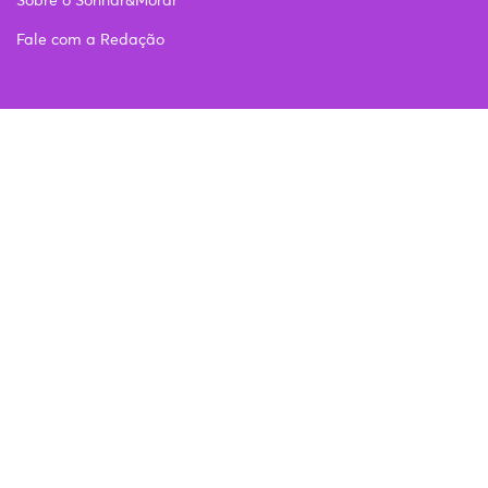
Sobre o Sonhar&Morar
Fale com a Redação