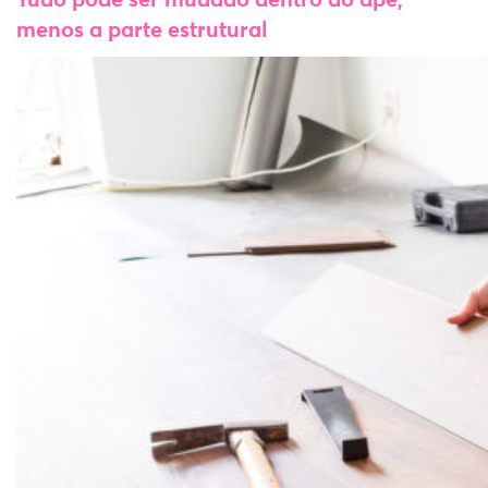
Tudo pode ser mudado dentro do apê,
menos a parte estrutural